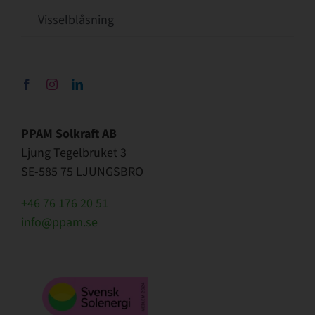
Visselblåsning
PPAM Solkraft AB
Ljung Tegelbruket 3
SE-585 75 LJUNGSBRO
+46 76 176 20 51
info@ppam.se