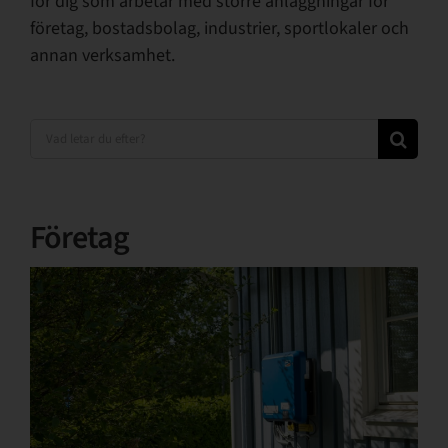
för dig som arbetar med större anläggningar för
företag, bostadsbolag, industrier, sportlokaler och
annan verksamhet.
Sök
efter:
Företag