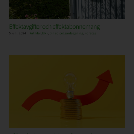
Effektavgifter och effektabonnemang
5 juni, 2024
|
Artiklar
,
BRF
,
Din solcellsanläggning
,
Företag