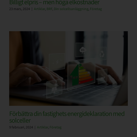
Billigt elpris – men höga elkostnader
23 mars, 2024
|
Artiklar
,
BRF
,
Din solcellsanläggning
,
Företag
Förbättra din fastighets energideklaration med
solceller
9 februari, 2024
|
Artiklar
,
Företag