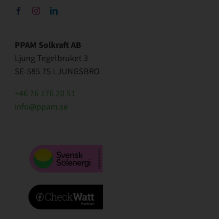
PPAM Solkraft AB
Ljung Tegelbruket 3
SE-585 75 LJUNGSBRO
+46 76 176 20 51
info@ppam.se