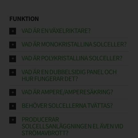
Support
FUNKTION
VAD ÄR EN VÄXELRIKTARE?
Om PPAM
VAD ÄR MONOKRISTALLINA SOLCELLER?
VAD ÄR POLYKRISTALLINA SOLCELLER?
VAD ÄR EN DUBBELSIDIG PANEL OCH
HUR FUNGERAR DET?
VAD ÄR AMPERE/AMPERESÄKRING?
BEHÖVER SOLCELLERNA TVÄTTAS?
PRODUCERAR
SOLCELLSANLÄGGNINGEN EL ÄVEN VID
STRÖMAVBROTT?