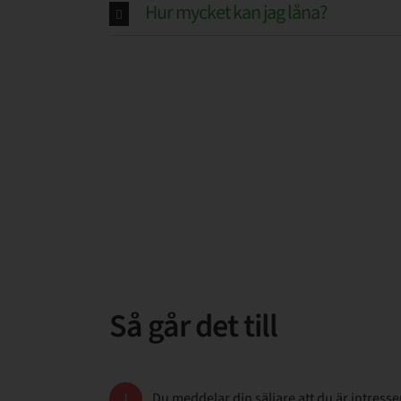
Hur mycket kan jag låna?
Så går det till
Du meddelar din säljare att du är intresse
1