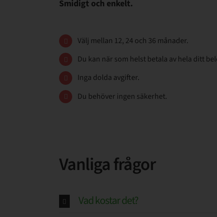
Smidigt och enkelt.
Välj mellan 12, 24 och 36 månader.
Du kan när som helst betala av hela ditt be
Inga dolda avgifter.
Du behöver ingen säkerhet.
Vanliga frågor
Vad kostar det?