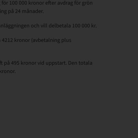
 för 100 000 kronor efter avdrag för grön
ning på 24 månader.
läggningen och vill delbetala 100 000 kr.
 4212 kronor (avbetalning plus
t på 495 kronor vid uppstart. Den totala
kronor.