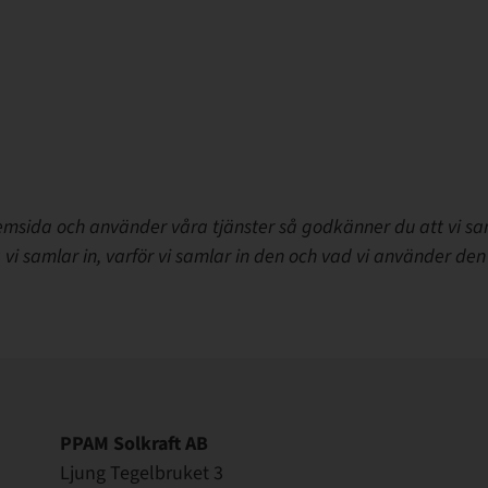
emsida och använder våra tjänster så godkänner du att vi sa
 vi samlar in, varför vi samlar in den och vad vi använder den t
PPAM Solkraft AB
Ljung Tegelbruket 3