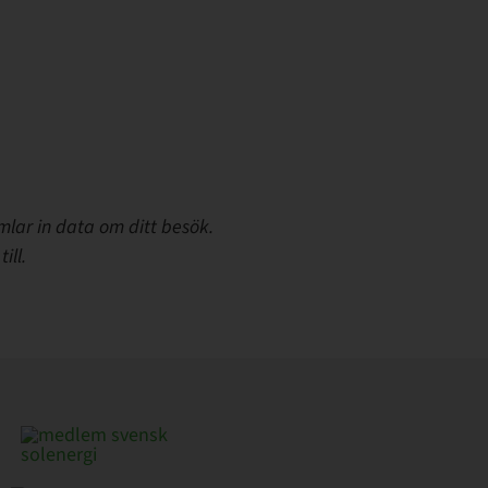
mlar in data om ditt besök.
ill.