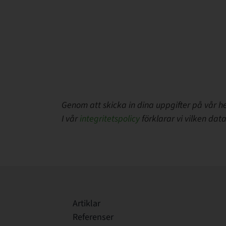
Genom att skicka in dina uppgifter på vår h
I vår
integritetspolicy
förklarar vi vilken data
Artiklar
Referenser