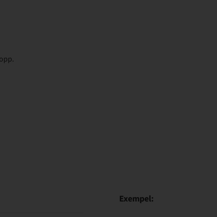
lopp.
Exempel: