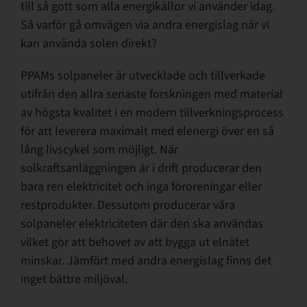
till så gott som alla energikällor vi använder idag.
Så varför gå omvägen via andra energislag när vi
kan använda solen direkt?
PPAMs solpaneler är utvecklade och tillverkade
utifrån den allra senaste forskningen med material
av högsta kvalitet i en modern tillverkningsprocess
för att leverera maximalt med elenergi över en så
lång livscykel som möjligt. När
solkraftsanläggningen är i drift producerar den
bara ren elektricitet och inga föroreningar eller
restprodukter. Dessutom producerar våra
solpaneler elektriciteten där den ska användas
vilket gör att behovet av att bygga ut elnätet
minskar. Jämfört med andra energislag finns det
inget bättre miljöval.