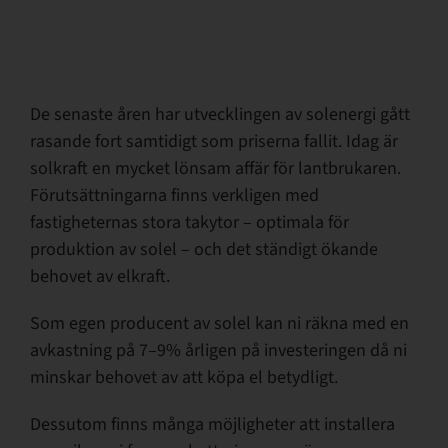
De senaste åren har utvecklingen av solenergi gått
rasande fort samtidigt som priserna fallit. Idag är
solkraft en mycket lönsam affär för lantbrukaren.
Förutsättningarna finns verkligen med
fastigheternas stora takytor – optimala för
produktion av solel – och det ständigt ökande
behovet av elkraft.
Som egen producent av solel kan ni räkna med en
avkastning på 7–9% årligen på investeringen då ni
minskar behovet av att köpa el betydligt.
Dessutom finns många möjligheter att installera