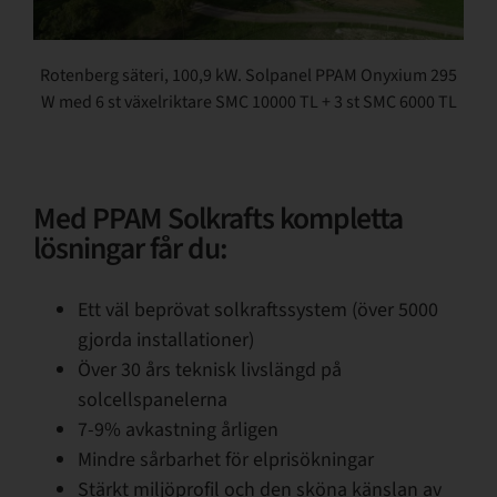
Rotenberg säteri, 100,9 kW. Solpanel PPAM Onyxium 295
W med 6 st växelriktare SMC 10000 TL + 3 st SMC 6000 TL
Med PPAM Solkrafts kompletta
lösningar får du:
Ett väl beprövat solkraftssystem (över 5000
gjorda installationer)
Över 30 års teknisk livslängd på
solcellspanelerna
7-9% avkastning årligen
Mindre sårbarhet för elprisökningar
Stärkt miljöprofil och den sköna känslan av