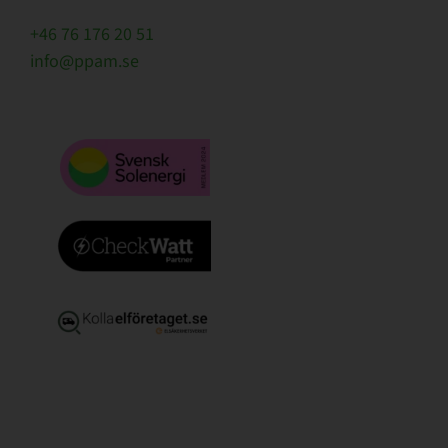
+46 76 176 20 51
info@ppam.se