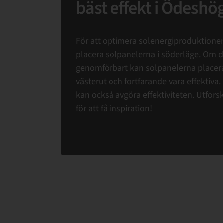
bäst effekt i Ödeshö
För att optimera solenergiproduktionen
placera solpanelerna i söderläge. Om de
genomförbart kan solpanelerna placera
västerut och fortfarande vara effektiva.
kan också avgöra effektiviteten. Utfors
för att få inspiration!