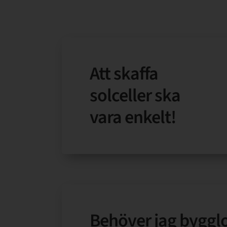
Att skaffa
solceller ska
vara enkelt!
Behöver jag bygglov