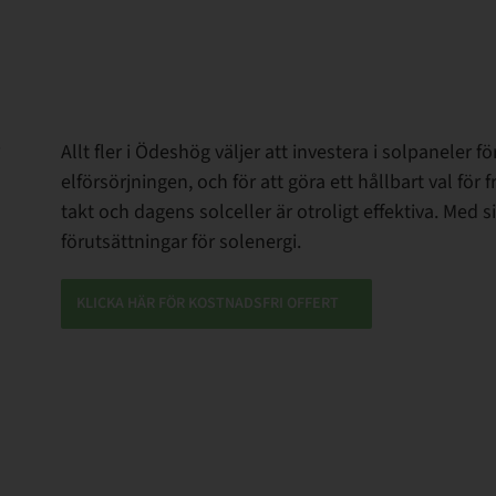
i
Allt fler i Ödeshög väljer att investera i solpaneler fö
elförsörjningen, och för att göra ett hållbart val för
takt och dagens solceller är otroligt effektiva. Med 
förutsättningar för solenergi.
KLICKA HÄR FÖR KOSTNADSFRI OFFERT