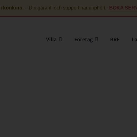
 i konkurs.
–
Din garanti och support har upphört.
BOKA SERV
Villa
Företag
BRF
L