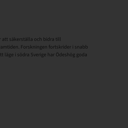
r att säkerställa och bidra till
 framtiden. Forskningen fortskrider i snabb
sitt läge i södra Sverige har Ödeshög goda