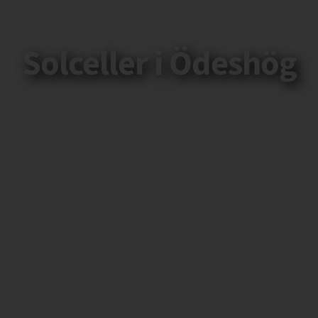
Solceller i Ödeshög