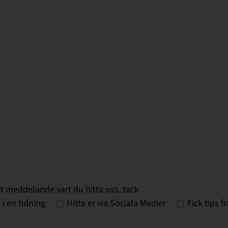
tt meddelande vart du hitta oss, tack
 i en tidning
Hitta er via Sociala Medier
Fick tips 