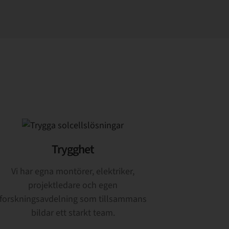
Trygghet
Vi har egna montörer, elektriker,
projektledare och egen
forskningsavdelning som tillsammans
bildar ett starkt team.