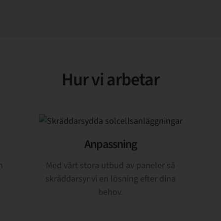
Hur vi arbetar
Anpassning
h
Med vårt stora utbud av paneler så
skräddarsyr vi en lösning efter dina
behov.