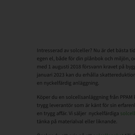
Intresserad av solceller? Nu är det bästa ti
egen el, både för din plånbok och miljön, o
med 1 augusti 2018 försvann kravet på byg
januari 2023 kan du erhålla skatteredukti
en nyckelfärdig anläggning.
Köper du en solcellsanläggning från PPAM 
trygg leverantör som är känt för sin erfarenh
en trygg affär. Vi säljer nyckelfärdiga
solcel
tänka på materialval eller liknande.