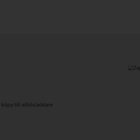
köpa till elbilsladdare