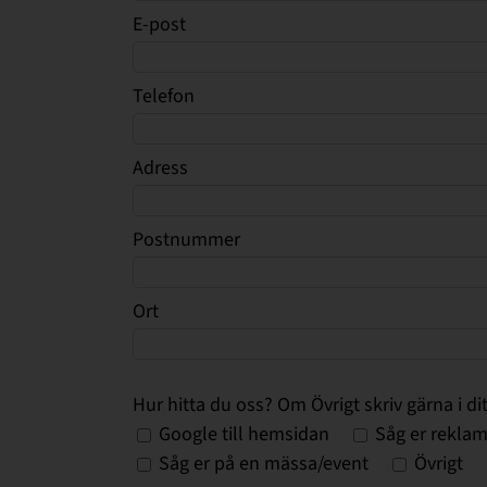
E-post
Telefon
Adress
Postnummer
Ort
Hur hitta du oss? Om Övrigt skriv gärna i di
Google till hemsidan
Såg er reklam
Såg er på en mässa/event
Övrigt