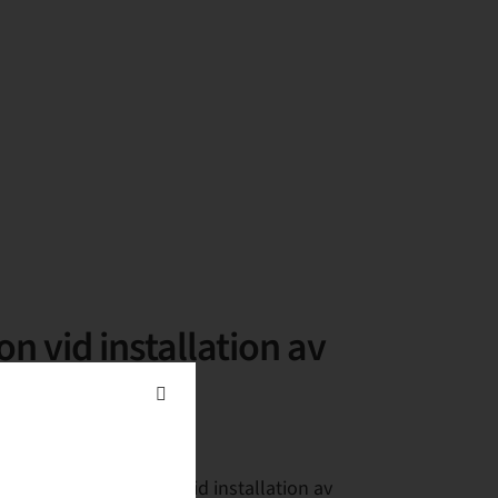
n vid installation av
nen som kan erhållas vid installation av