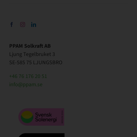
PPAM Solkraft AB
Ljung Tegelbruket 3
SE-585 75 LJUNGSBRO
+46 76 176 20 51
info@ppam.se