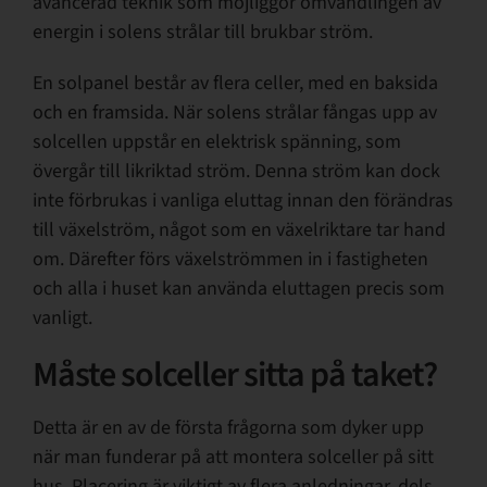
avancerad teknik som möjliggör omvandlingen av
energin i solens strålar till brukbar ström.
En solpanel består av flera celler, med en baksida
och en framsida. När solens strålar fångas upp av
solcellen uppstår en elektrisk spänning, som
övergår till likriktad ström. Denna ström kan dock
inte förbrukas i vanliga eluttag innan den förändras
till växelström, något som en växelriktare tar hand
om. Därefter förs växelströmmen in i fastigheten
och alla i huset kan använda eluttagen precis som
vanligt.
Måste solceller sitta på taket?
Detta är en av de första frågorna som dyker upp
när man funderar på att montera solceller på sitt
hus. Placering är viktigt av flera anledningar, dels