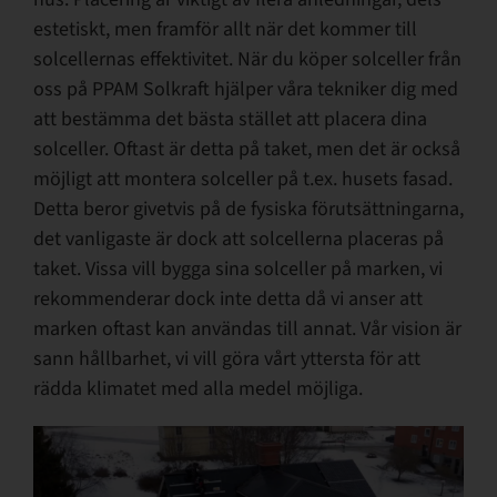
estetiskt, men framför allt när det kommer till
solcellernas effektivitet. När du köper solceller från
oss på PPAM Solkraft hjälper våra tekniker dig med
att bestämma det bästa stället att placera dina
solceller. Oftast är detta på taket, men det är också
möjligt att montera solceller på t.ex. husets fasad.
Detta beror givetvis på de fysiska förutsättningarna,
det vanligaste är dock att solcellerna placeras på
taket. Vissa vill bygga sina solceller på marken, vi
rekommenderar dock inte detta då vi anser att
marken oftast kan användas till annat. Vår vision är
sann hållbarhet, vi vill göra vårt yttersta för att
rädda klimatet med alla medel möjliga.
Videospelare