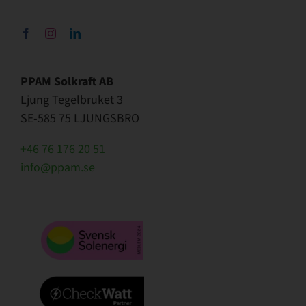
PPAM Solkraft AB
Ljung Tegelbruket 3
SE-585 75 LJUNGSBRO
+46 76 176 20 51
info@ppam.se