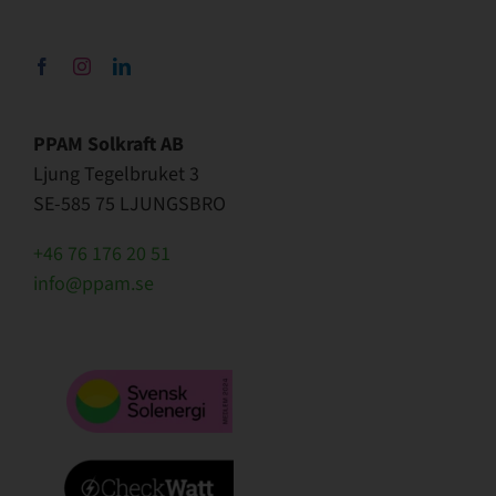
PPAM Solkraft AB
Ljung Tegelbruket 3
SE-585 75 LJUNGSBRO
+46 76 176 20 51
info@ppam.se